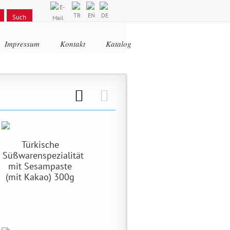
Impressum
Kontakt
Katalog
Grid View
List View
Türkische
Süßwarenspezialität
mit Sesampaste
(mit Kakao) 300g