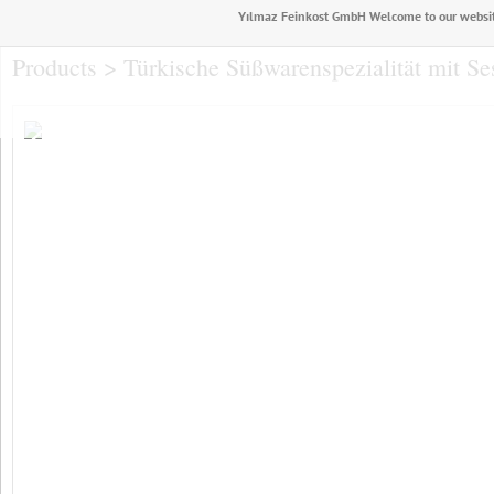
Yılmaz Feinkost GmbH Welcome to our websi
Products > Türkische Süßwarenspezialität mit Se